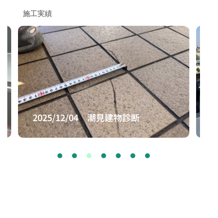
施工実績
2025/12/04 潮見建物診断
2
What kind of company is TAKARA?