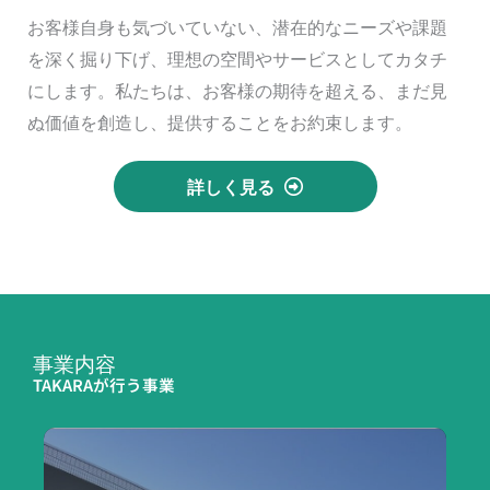
​お客様自身も気づいていない、潜在的なニーズや課題
を深く掘り下げ、理想の空間やサービスとしてカタチ
にします。私たちは、お客様の期待を超える、まだ見
ぬ価値を創造し、提供することをお約束します。
詳しく見る
事業内容
TAKARAが行う事業