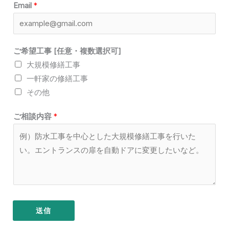
Email
*
ご希望工事 [任意・複数選択可]
大規模修繕工事
一軒家の修繕工事
その他
ご相談内容
*
送信